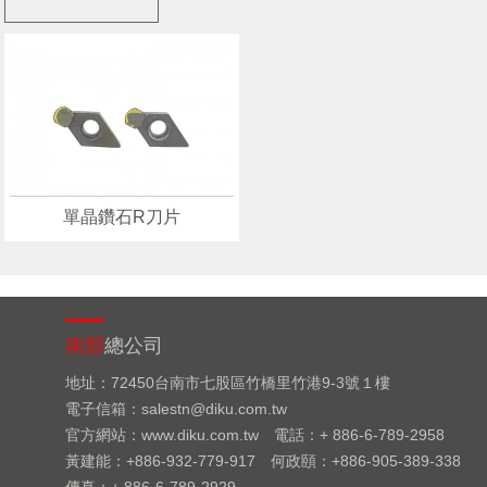
單晶鑽石R刀片
南部
總公司
地址：72450台南市七股區竹橋里竹港9-3號１樓
電子信箱：salestn@diku.com.tw
官方網站：www.diku.com.tw
電話：+ 886-6-789-2958
黃建能：+886-932-779-917
何政頤：+886-905-389-338