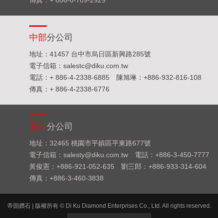
傳真：+ 886-6-789-2929
中部
分公司
地址：41457 台中市烏日區新興路285號
電子信箱：salestc@diku.com.tw
電話：+ 886-4-2338-6885
陳旭琳：+886-932-816-108
傳真：+ 886-4-2338-6776
北部
分公司
地址：32465 桃園市平鎮區平東路677號
電子信箱：salesty@diku.com.tw
電話：+886-3-450-7777
黃俊憲：+886-921-052-635
劉三郎：+886-933-314-604
傳真：+886-3-460-3838
帝固鑽石 | 版權所有 © Di Ku Diamond Enterprises Co., Ltd. All rights reserved.