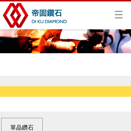
Menu
單晶鑽石